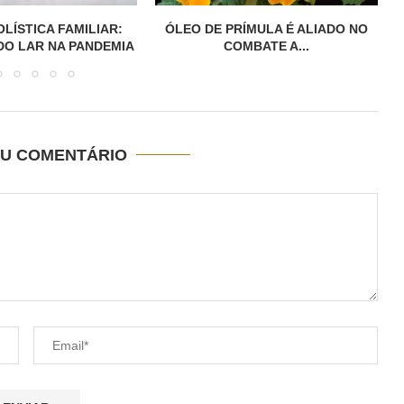
ÍMULA É ALIADO NO
TRATAMENTOS ALTERNATIVOS
MBATE A...
PARA ENDOMETRIOSE
EU COMENTÁRIO