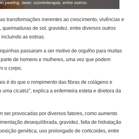
 peeling, laser, ozonioterapia, entre outros.
as transformações inerentes ao crescimento, vivências e
 queimaduras de sol, gravidez, entre diversos outros
ncluindo as estrias.
rquinhas passaram a ser motivo de orgulho para muitas
e parte de homens e mulheres, uma vez que podem
m o corpo.
ais é do que o rompimento das fibras de colágeno e
uma cicatriz”, explica a enfermeira esteta e diretora da
em ser provocadas por diversos fatores, como aumento
mentação desequilibrada, gravidez, falta de hidratação
osição genética, uso prolongado de corticoides, entre