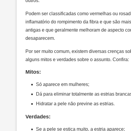
outros.
Podem ser classificadas como vermelhas ou rosad
inflamatório do rompimento da fibra e que são mais f
antigas e que geralmente melhoram de aspecto com
desaparecem.
Por ser muito comum, existem diversas crenças sobr
alguns mitos e verdades sobre o assunto. Confira:
Mitos:
Só aparece em mulheres;
Dá para eliminar totalmente as estrias branca
Hidratar a pele não previne as estrias.
Verdades:
Se a pele se estica muito, a estria aparece;