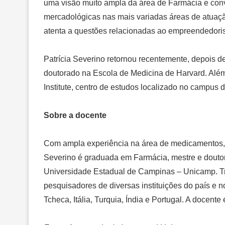
uma visão muito ampla da área de Farmácia e conv
mercadológicas nas mais variadas áreas de atuaçã
atenta a questões relacionadas ao empreendedoris
Patrícia Severino retornou recentemente, depois 
doutorado na Escola de Medicina de Harvard. Além
Institute, centro de estudos localizado no campu
Sobre a docente
Com ampla experiência na área de medicamentos, n
Severino é graduada em Farmácia, mestre e douto
Universidade Estadual de Campinas – Unicamp. Tr
pesquisadores de diversas instituições do país e n
Tcheca, Itália, Turquia, Índia e Portugal. A docen