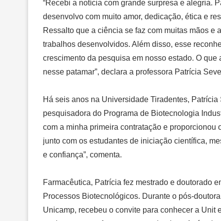
“Recebi a notícia com grande surpresa e alegria. 
desenvolvo com muito amor, dedicação, ética e res
Ressalto que a ciência se faz com muitas mãos e 
trabalhos desenvolvidos. Além disso, esse reconh
crescimento da pesquisa em nosso estado. O que a
nesse patamar”, declara a professora Patrícia Seve
Há seis anos na Universidade Tiradentes, Patrícia
pesquisadora do Programa de Biotecnologia Industr
com a minha primeira contratação e proporcionou o
junto com os estudantes de iniciação científica, me
e confiança”, comenta.
Farmacêutica, Patrícia fez mestrado e doutorado
Processos Biotecnológicos. Durante o pós-doutor
Unicamp, recebeu o convite para conhecer a Unit e 