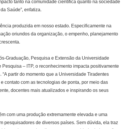
mpacto tanto na comunidade científica quanto na sociedade
da Saúde”, enfatiza.
iência produzida em nosso estado. Especificamente na
uação oriundos da organização, o empenho, planejamento
crescenta.
Pós-Graduação, Pesquisa e Extensão da Universidade
a e Pesquisa – ITP, o reconhecimento impacta positivamente
o. “A partir do momento que a Universidade Tiradentes
e contato com as tecnologias de ponta, por meio das
ente, docentes mais atualizados e inspirando os seus
porém com uma produção extremamente elevada e uma
m pesquisadores de diversos países. Sem dúvida, ela traz