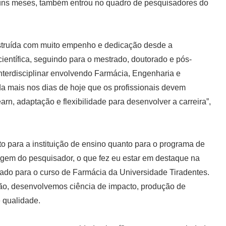
uns meses, também entrou no quadro de pesquisadores do
onstruída com muito empenho e dedicação desde a
científica, seguindo para o mestrado, doutorado e pós-
interdisciplinar envolvendo Farmácia, Engenharia e
inda mais nos dias de hoje que os profissionais devem
arn, adaptação e flexibilidade para desenvolver a carreira”,
nto para a instituição de ensino quanto para o programa de
rigem do pesquisador, o que fez eu estar em destaque na
tado para o curso de Farmácia da Universidade Tiradentes.
ão, desenvolvemos ciência de impacto, produção de
 qualidade.