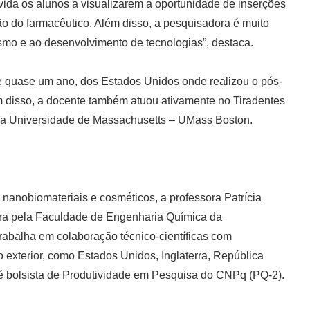
ida os alunos a visualizarem a oportunidade de inserções
o do farmacêutico. Além disso, a pesquisadora é muito
mo e ao desenvolvimento de tecnologias”, destaca.
de quase um ano, dos Estados Unidos onde realizou o pós-
 disso, a docente também atuou ativamente no Tiradentes
s da Universidade de Massachusetts – UMass Boston.
anobiomateriais e cosméticos, a professora Patrícia
ra pela Faculdade de Engenharia Química da
abalha em colaboração técnico-científicas com
o exterior, como Estados Unidos, Inglaterra, República
te é bolsista de Produtividade em Pesquisa do CNPq (PQ-2).