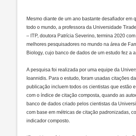
Mesmo diante de um ano bastante desafiador em qu
todo o mundo, a professora da Universidade Tirade
– ITP, doutora Patrícia Severino, termina 2020 com
melhores pesquisadores no mundo na área de Farm
Biology, cujo banco de dados de um estudo fez a an
A pesquisa foi realizada por uma equipe da Univer
Ioannidis. Para o estudo, foram usadas citações 
publicação incluem todos os cientistas que estão
com o índice de citação composta, quando as autoc
banco de dados criado pelos cientistas da Univers
com base em métricas de citação padronizadas, co
indicador composto.