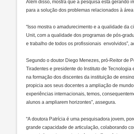
Além disso, mostra que a pesquisa está gerando i
para a solução dos problemas relacionados à área 
“Isso mostra o amadurecimento e a qualidade da c
Unit, com a qualidade dos programas de pós-grad
e trabalho de todos os profissionais envolvidos”, a
Segundo o doutor Diego Menezes, pró-Reitor de 
Tiradentes e presidente do Instituto de Tecnologi
na formação dos discentes da instituição de ensin
propicia aos seus docentes a ampliação de mundo 
experiências internacionais, temos, consequentem
alunos a ampliarem horizontes”, assegura.
“A doutora Patrícia é uma pesquisadora jovem, 
grande capacidade de articulação, colaborando co