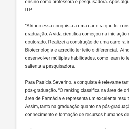
ensino como professora e pesquisadora. Após alg
ITP.
“Atribuo essa conquista a uma carreira que foi c
graduação. A vida científica começou na iniciação 
doutorado. Realizei a construção de uma carreira 
Biotecnologia e acredito ter feito o diferencial. A
desenvolver múltiplas habilidades, como learn to le
salienta a pesquisadora.
Para Patrícia Severino, a conquista é relevante ta
pós-graduação. “O ranking classifica na área de o
área de Farmácia e representa um excelente resul
Assim, tanto na graduação quanto na pós-graduaç
conhecimento e formação de recursos humanos de