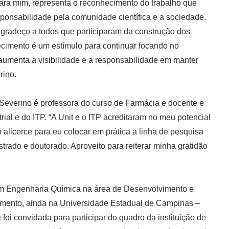
Para mim, representa o reconhecimento do trabalho que
ponsabilidade pela comunidade científica e a sociedade.
agradeço a todos que participaram da construção dos
ecimento é um estímulo para continuar focando no
umenta a visibilidade e a responsabilidade em manter
rino.
 Severino é professora do curso de Farmácia e docente e
ial e do ITP. “A Unit e o ITP acreditaram no meu potencial
 alicerce para eu colocar em prática a linha de pesquisa
strado e doutorado. Aproveito para reiterar minha gratidão
 em Engenharia Química na área de Desenvolvimento e
amento, ainda na Universidade Estadual de Campinas –
foi convidada para participar do quadro da instituição de