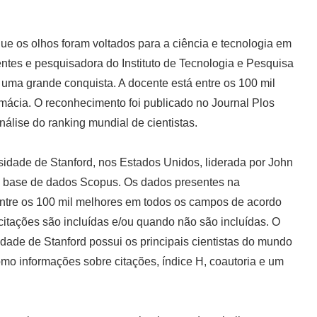
e os olhos foram voltados para a ciência e tecnologia em
ntes e pesquisadora do Instituto de Tecnologia e Pesquisa
 uma grande conquista. A docente está entre os 100 mil
ácia. O reconhecimento foi publicado no Journal Plos
álise do ranking mundial de cientistas.
sidade de Stanford, nos Estados Unidos, liderada por John
da base de dados Scopus. Os dados presentes na
 entre os 100 mil melhores em todos os campos de acordo
itações são incluídas e/ou quando não são incluídas. O
idade de Stanford possui os principais cientistas do mundo
mo informações sobre citações, índice H, coautoria e um