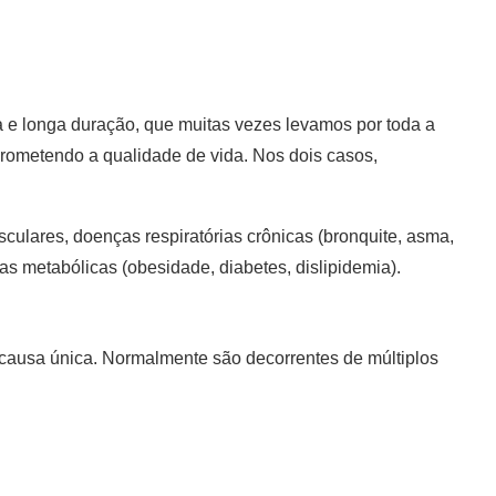
 e longa duração, que muitas vezes levamos por toda a
prometendo a qualidade de vida. Nos dois casos,
culares, doenças respiratórias crônicas (bronquite, asma,
ças metabólicas (obesidade, diabetes, dislipidemia).
causa única. Normalmente são decorrentes de múltiplos