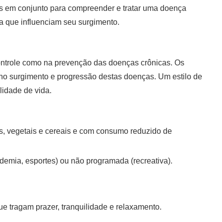
s em conjunto para compreender e tratar uma doença
a que influenciam seu surgimento.
ontrole como na prevenção das doenças crônicas. Os
e no surgimento e progressão destas doenças. Um estilo de
lidade de vida.
as, vegetais e cereais e com consumo reduzido de
ademia, esportes) ou não programada (recreativa).
ue tragam prazer, tranquilidade e relaxamento.