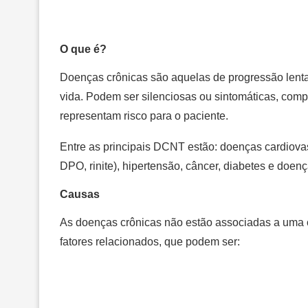
O que é?
Doenças crônicas são aquelas de progressão lenta
vida. Podem ser silenciosas ou sintomáticas, com
representam risco para o paciente.
Entre as principais DCNT estão: doenças cardiovas
DPO, rinite), hipertensão, câncer, diabetes e doen
Causas
As doenças crônicas não estão associadas a uma 
fatores relacionados, que podem ser: