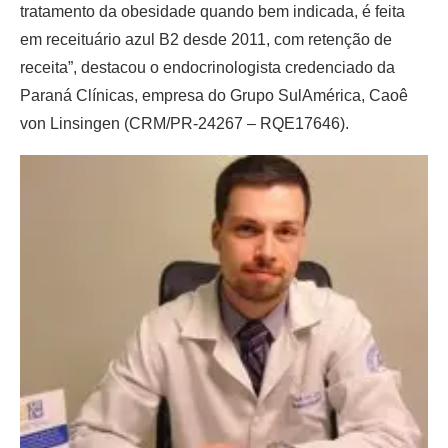
tratamento da obesidade quando bem indicada, é feita
em receituário azul B2 desde 2011, com retenção de
receita”, destacou o endocrinologista credenciado da
Paraná Clínicas, empresa do Grupo SulAmérica, Caoê
von Linsingen (CRM/PR-24267 – RQE17646).