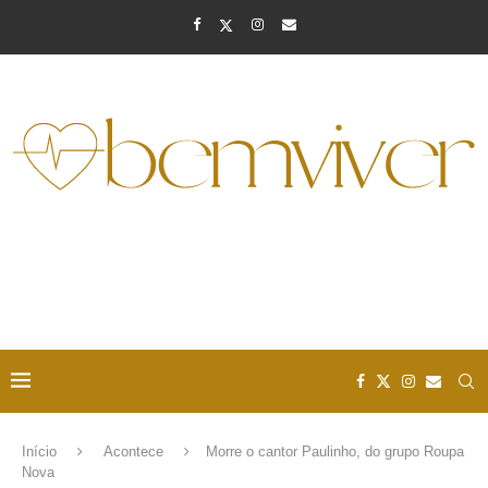
Início
Acontece
Morre o cantor Paulinho, do grupo Roupa
Nova