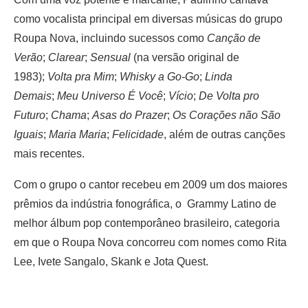
como vocalista principal em diversas músicas do grupo
Roupa Nova, incluindo sucessos como
Canção de
Verão
;
Clarear
;
Sensual
(na versão original de
1983);
Volta pra Mim
;
Whisky a Go-Go
;
Linda
Demais
;
Meu Universo É Você
;
Vício
;
De Volta pro
Futuro
;
Chama
;
Asas do Prazer
;
Os Corações não São
Iguais
;
Maria Maria
;
Felicidade
, além de outras canções
mais recentes.
Com o grupo o cantor recebeu em 2009 um dos maiores
prêmios da indústria fonográfica, o Grammy Latino de
melhor álbum pop contemporâneo brasileiro, categoria
em que o Roupa Nova concorreu com nomes como Rita
Lee, Ivete Sangalo, Skank e Jota Quest.