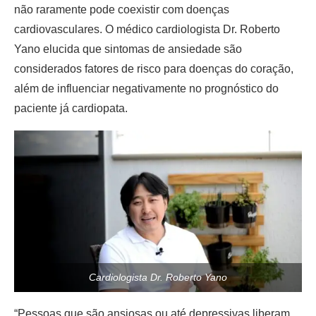
não raramente pode coexistir com doenças
cardiovasculares. O médico cardiologista Dr. Roberto
Yano elucida que sintomas de ansiedade são
considerados fatores de risco para doenças do coração,
além de influenciar negativamente no prognóstico do
paciente já cardiopata.
Cardiologista Dr. Roberto Yano
“Pessoas que são ansiosas ou até depressivas liberam