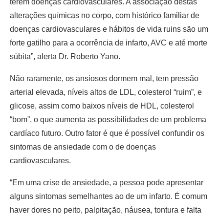
terem doenças cardiovasculares. A associação destas
alterações químicas no corpo, com histórico familiar de
doenças cardiovasculares e hábitos de vida ruins são um
forte gatilho para a ocorrência de infarto, AVC e até morte
súbita”, alerta Dr. Roberto Yano.
Não raramente, os ansiosos dormem mal, tem pressão
arterial elevada, níveis altos de LDL, colesterol “ruim”, e
glicose, assim como baixos níveis de HDL, colesterol
“bom”, o que aumenta as possibilidades de um problema
cardíaco futuro. Outro fator é que é possível confundir os
sintomas de ansiedade com o de doenças
cardiovasculares.
“Em uma crise de ansiedade, a pessoa pode apresentar
alguns sintomas semelhantes ao de um infarto. É comum
haver dores no peito, palpitação, náusea, tontura e falta