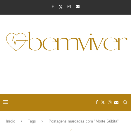
Início
Tags
Postagens marcadas com "Morte Súbita"