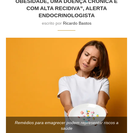
OBESIDADE, UMA DOENÇA CRÔNICA E
COM ALTA RECIDIVA”, ALERTA
ENDOCRINOLOGISTA
escrito por
Ricardo Bastos
Remédios para emagrecer podem representar riscos a
saúde