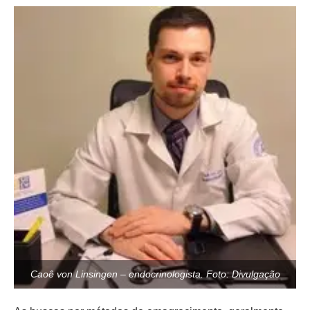
Caoê von Linsingen – endocrinologista. Foto: Divulgação