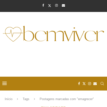
Início
Tags
Postagens marcadas com "emagrecer"