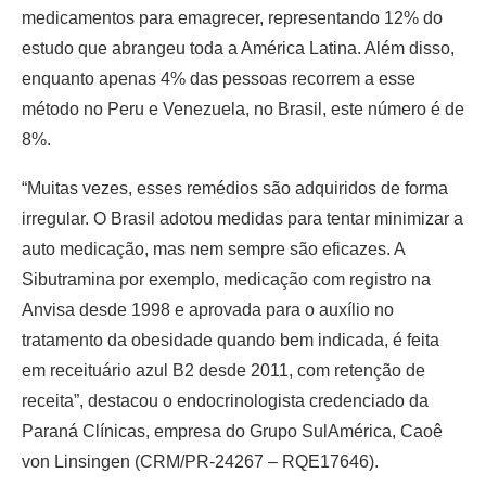
medicamentos para emagrecer, representando 12% do
estudo que abrangeu toda a América Latina. Além disso,
enquanto apenas 4% das pessoas recorrem a esse
método no Peru e Venezuela, no Brasil, este número é de
8%.
“Muitas vezes, esses remédios são adquiridos de forma
irregular. O Brasil adotou medidas para tentar minimizar a
auto medicação, mas nem sempre são eficazes. A
Sibutramina por exemplo, medicação com registro na
Anvisa desde 1998 e aprovada para o auxílio no
tratamento da obesidade quando bem indicada, é feita
em receituário azul B2 desde 2011, com retenção de
receita”, destacou o endocrinologista credenciado da
Paraná Clínicas, empresa do Grupo SulAmérica, Caoê
von Linsingen (CRM/PR-24267 – RQE17646).