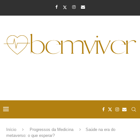
Início
Progressos da Medicina
Saúde na era do
metaverso: o que esperar?