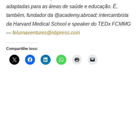
adaptadas para as áreas de saúde e educação. É,
também, fundador da @academy.abroad; intercambista
da Harvard Medical School e speaker do TEDx FCMMG
—
felumaventures@nbpress.com
Compartilhe isso: