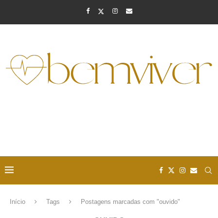
Início
Tags
Postagens marcadas com "ouvido"