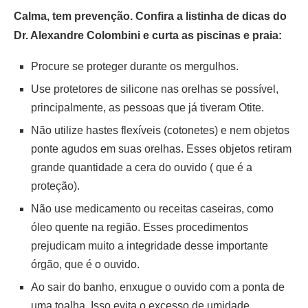
Calma, tem prevenção. Confira a listinha de dicas do
Dr. Alexandre Colombini e curta as piscinas e praia:
Procure se proteger durante os mergulhos.
Use protetores de silicone nas orelhas se possível,
principalmente, as pessoas que já tiveram Otite.
Não utilize hastes flexíveis (cotonetes) e nem objetos
ponte agudos em suas orelhas. Esses objetos retiram
grande quantidade a cera do ouvido ( que é a
proteção).
Não use medicamento ou receitas caseiras, como
óleo quente na região. Esses procedimentos
prejudicam muito a integridade desse importante
órgão, que é o ouvido.
Ao sair do banho, enxugue o ouvido com a ponta de
uma toalha. Isso evita o excesso de umidade.