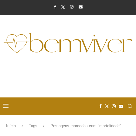
Início
Tags
Postagens marcadas com "mortalidade"