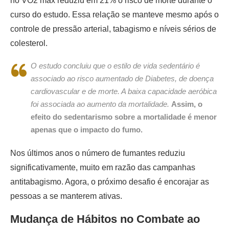
no VO2 max reduziu em 21% o risco de morte durante o
curso do estudo. Essa relação se manteve mesmo após o
controle de pressão arterial, tabagismo e níveis sérios de
colesterol.
O estudo concluiu que o estilo de vida sedentário é
associado ao risco aumentado de Diabetes, de doença
cardiovascular e de morte. A baixa capacidade aeróbica
foi associada ao aumento da mortalidade.
Assim, o
efeito do
sedentarismo sobre a mortalidade é menor
apenas que o impacto do fumo.
Nos últimos anos o número de fumantes reduziu
significativamente, muito em razão das campanhas
antitabagismo. Agora, o próximo desafio é encorajar as
pessoas a se manterem ativas.
Mudança de Hábitos no Combate ao