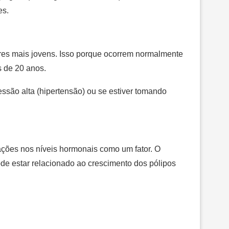
es.
res mais jovens. Isso porque ocorrem normalmente
 de 20 anos.
ssão alta (hipertensão) ou se estiver tomando
ações nos níveis hormonais como um fator. O
e estar relacionado ao crescimento dos pólipos