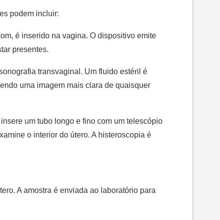
es podem incluir:
som, é inserido na vagina. O dispositivo emite
tar presentes.
onografia transvaginal. Um fluido estéril é
necendo uma imagem mais clara de quaisquer
o insere um tubo longo e fino com um telescópio
amine o interior do útero. A histeroscopia é
tero. A amostra é enviada ao laboratório para