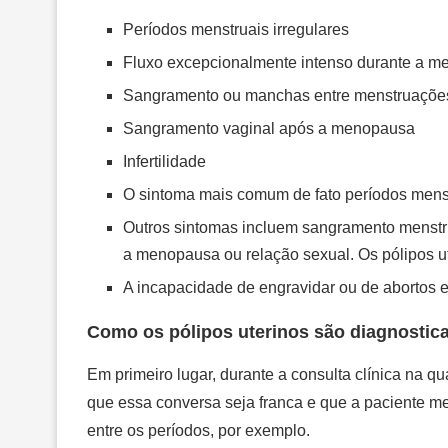
Períodos menstruais irregulares
Fluxo excepcionalmente intenso durante a m
Sangramento ou manchas entre menstruaçõe
Sangramento vaginal após a menopausa
Infertilidade
O sintoma mais comum de fato períodos menstr
Outros sintomas incluem sangramento menstr
a menopausa ou relação sexual. Os pólipos 
A incapacidade de engravidar ou de abortos 
Como os pólipos uterinos são diagnostic
Em primeiro lugar, durante a consulta clínica na qu
que essa conversa seja franca e que a paciente 
entre os períodos, por exemplo.