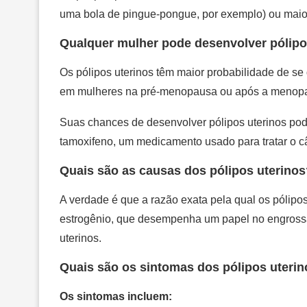
uma bola de pingue-pongue, por exemplo) ou maior
Qualquer mulher pode desenvolver pólipo
Os pólipos uterinos têm maior probabilidade de s
em mulheres na pré-menopausa ou após a menopau
Suas chances de desenvolver pólipos uterinos pod
tamoxifeno, um medicamento usado para tratar o 
Quais são as causas dos pólipos uterinos
A verdade é que a razão exata pela qual os pólip
estrogênio, que desempenha um papel no engrossa
uterinos.
Quais são os sintomas dos pólipos uteri
Os sintomas incluem: