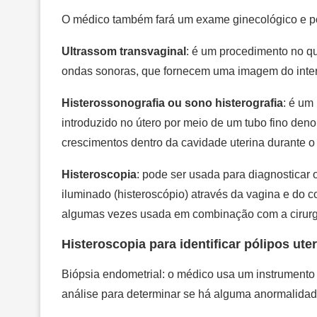
O médico também fará um exame ginecológico e pod
Ultrassom transvaginal
: é um procedimento no qua
ondas sonoras, que fornecem uma imagem do interio
Histerossonografia ou sono histerografia
: é um
introduzido no útero por meio de um tubo fino den
crescimentos dentro da cavidade uterina durante o
Histeroscopia
: pode ser usada para diagnosticar 
iluminado (histeroscópio) através da vagina e do co
algumas vezes usada em combinação com a cirurgi
Histeroscopia para identificar pólipos ute
Biópsia endometrial: o médico usa um instrumento d
análise para determinar se há alguma anormalidad