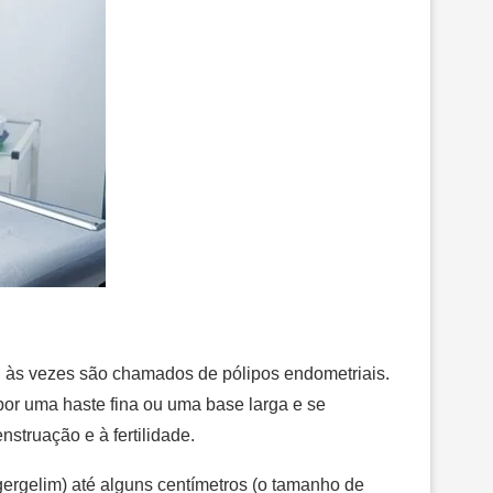
o, às vezes são chamados de pólipos endometriais.
or uma haste fina ou uma base larga e se
truação e à fertilidade.
rgelim) até alguns centímetros (o tamanho de