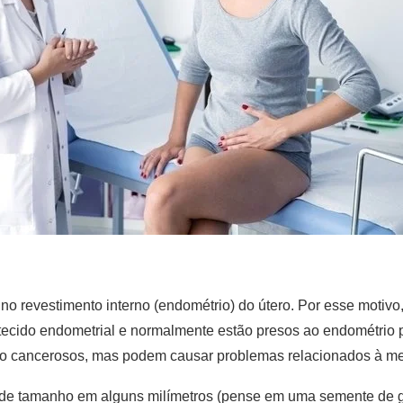
no revestimento interno (endométrio) do útero. Por esse motiv
tecido endometrial e normalmente estão presos ao endométrio p
o cancerosos, mas podem causar problemas relacionados à mens
 de tamanho em alguns milímetros (pense em uma semente de ge