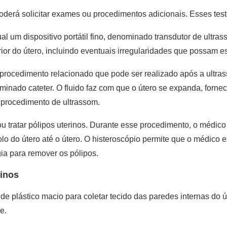
erá solicitar exames ou procedimentos adicionais. Esses test
l um dispositivo portátil fino, denominado transdutor de ultras
r do útero, incluindo eventuais irregularidades que possam es
 procedimento relacionado que pode ser realizado após a ultrass
ominado cateter. O fluido faz com que o útero se expanda, for
 procedimento de ultrassom.
ou tratar pólipos uterinos. Durante esse procedimento, o médic
lo do útero até o útero. O histeroscópio permite que o médico ex
a para remover os pólipos.
rinos
e plástico macio para coletar tecido das paredes internas do ú
e.