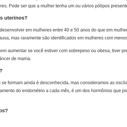
es. Pode ser que a mulher tenha um ou vários pólipos present
s uterinos?
e desenvolver em mulheres entre 40 e 50 anos do que em mulhe
sa, mas raramente são identificados em mulheres com menos
em aumentar se você estiver com sobrepeso ou obesa, tiver pre
câncer de mama.
?
os se formam ainda é desconhecida, mas consideramos as oscil
mento do endométrio a cada mês, é um dos hormônios que pod
nos?