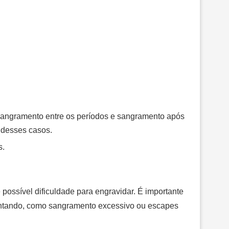
sangramento entre os períodos e sangramento após
 desses casos.
s.
e possível dificuldade para engravidar. É importante
entando, como sangramento excessivo ou escapes