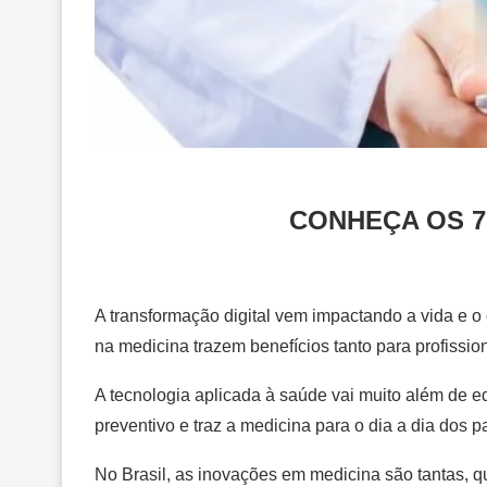
CONHEÇA OS 7
A transformação digital vem impactando a vida e o
na medicina trazem benefícios tanto para profissio
A tecnologia aplicada à saúde vai muito além de e
preventivo e traz a medicina para o dia a dia dos pa
No Brasil, as inovações em medicina são tantas, qu