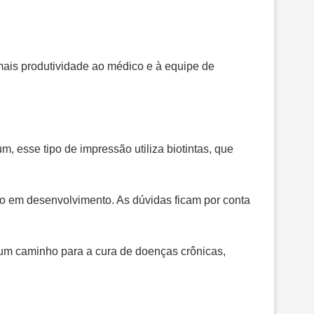
ais produtividade ao médico e à equipe de
m, esse tipo de impressão utiliza biotintas, que
tão em desenvolvimento. As dúvidas ficam por conta
a um caminho para a cura de doenças crônicas,