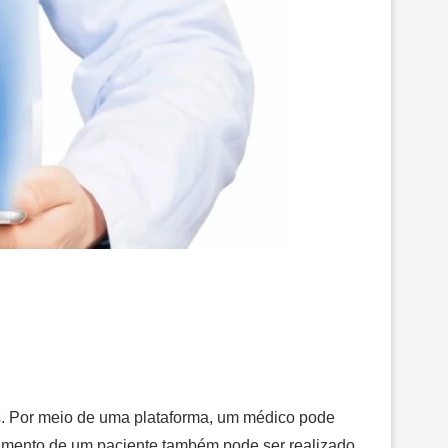
s. Por meio de uma plataforma, um médico pode
ramento de um paciente também pode ser realizado