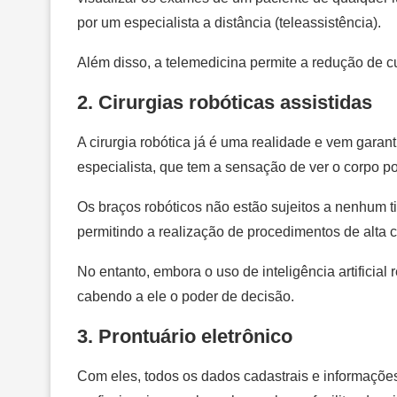
por um especialista a distância (teleassistência).
Além disso, a telemedicina permite a redução de cu
2. Cirurgias robóticas assistidas
A cirurgia robótica já é uma realidade e vem gar
especialista, que tem a sensação de ver o corpo p
Os braços robóticos não estão sujeitos a nenhum t
permitindo a realização de procedimentos de alta
No entanto, embora o uso de inteligência artificia
cabendo a ele o poder de decisão.
3. Prontuário eletrônico
Com eles, todos os dados cadastrais e informaçõ