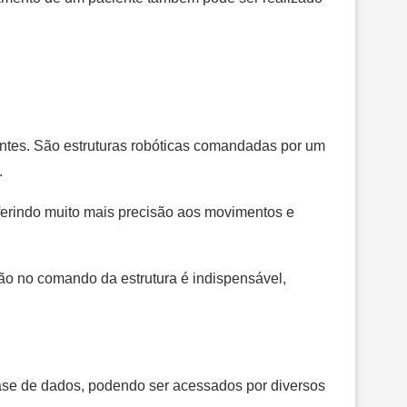
entes. São estruturas robóticas comandadas por um
.
nferindo muito mais precisão aos movimentos e
ião no comando da estrutura é indispensável,
ase de dados, podendo ser acessados por diversos