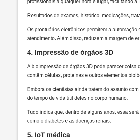
profissionais a qualquer hora e lugar, facilitando a
Resultados de exames, histórico, medicações, trat
Os prontuários eletrônicos permitem a automação 
atendimento. Além disso, reduzem a margem de err
4. Impressão de órgãos 3D
A bioimpressão de órgãos 3D pode parecer coisa de f
contêm células, proteínas e outros elementos bio
Embora os cientistas ainda tratem do assunto com c
do tempo de vida útil deles no corpo humano.
Tudo indica que, dentro de alguns anos, essa será 
como o diabetes e as doenças renais.
5. IoT médica