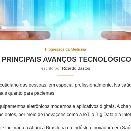
Progressos da Medicina
 PRINCIPAIS AVANÇOS TECNOLÓGICO
escrito por
Ricardo Bastos
 cotidiano das pessoas, em especial profissionalmente. Na saú
nais quanto para pacientes.
quipamentos eletrônicos modernos e aplicativos digitais. A ch
cientes, por meio de inovações como a IoT, o Big Data e a Intelig
e foi criada a Aliança Brasileira da Indústria Inovadora em Sa