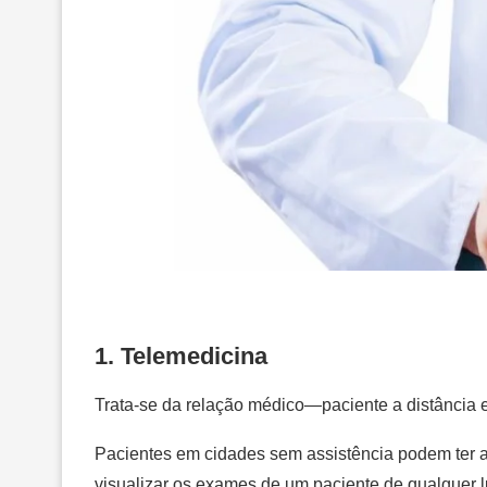
1. Telemedicina
Trata-se da relação médico—paciente a distância
Pacientes em cidades sem assistência podem ter 
visualizar os exames de um paciente de qualquer 