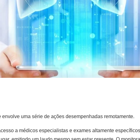
 e envolve uma série de ações desempenhadas remotamente.
acesso a médicos especialistas e exames altamente específico
lugar, emitindo um laudo mesmo sem estar presente. O monito