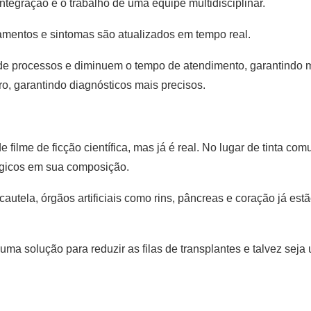
 integração e o trabalho de uma equipe multidisciplinar.
amentos e sintomas são atualizados em tempo real.
de processos e diminuem o tempo de atendimento, garantindo m
o, garantindo diagnósticos mais precisos.
ilme de ficção científica, mas já é real. No lugar de tinta comu
lógicos em sua composição.
autela, órgãos artificiais como rins, pâncreas e coração já es
uma solução para reduzir as filas de transplantes e talvez sej