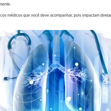
mente.
gicos médicos que você deve acompanhar, pois impactam diret