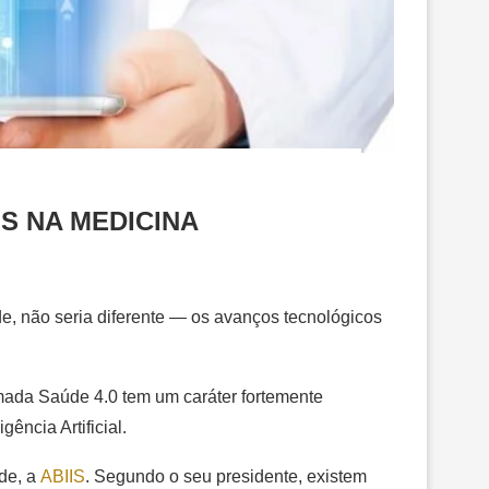
S NA MEDICINA
de, não seria diferente — os avanços tecnológicos
amada Saúde 4.0 tem um caráter fortemente
ência Artificial.
úde, a
ABIIS
. Segundo o seu presidente, existem