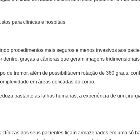
stos para clínicas e hospitais.
antindo procedimentos mais seguros e menos invasivos aos paci
or dentro, graças a câmeras que geram imagens tridimensionais
ipo de tremor, além de possibilitarem rotação de 360 graus, co
 complexidade em áreas delicadas do corpo.
l reduza bastante as falhas humanas, a experiência de um cirurg
es clínicas dos seus pacientes ficam armazenados em uma só b