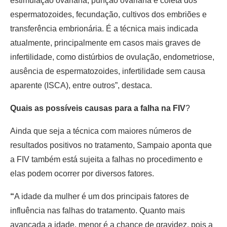
estimulação ovariana, punção ovariana e coleta dos
espermatozoides, fecundação, cultivos dos embriões e
transferência embrionária. É a técnica mais indicada
atualmente, principalmente em casos mais graves de
infertilidade, como distúrbios de ovulação, endometriose,
ausência de espermatozoides, infertilidade sem causa
aparente (ISCA), entre outros”, destaca.
Quais as possíveis causas para a falha na FIV
?
Ainda que seja a técnica com maiores números de
resultados positivos no tratamento, Sampaio aponta que
a FIV também está sujeita a falhas no procedimento e
elas podem ocorrer por diversos fatores.
“
A idade da mulher é um dos principais fatores de
influência nas falhas do tratamento. Quanto mais
avançada a idade, menor é a chance de gravidez, pois a