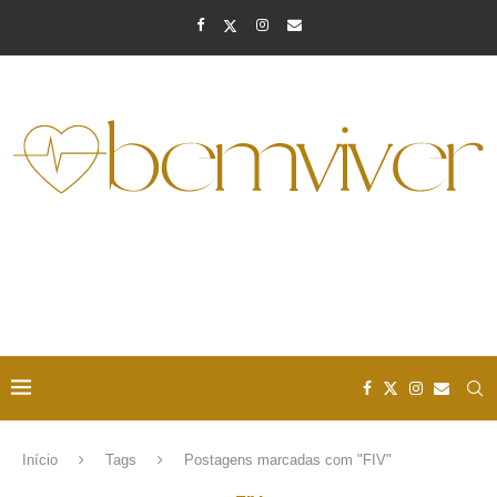
Início
Tags
Postagens marcadas com "FIV"