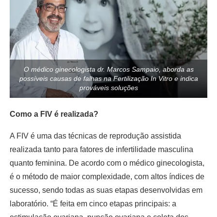
O médico ginecologista dr. Marcos Sampaio, aborda as
possíveis causas de falhas na Fertilização In Vitro e indica
prováveis soluções
Como a FIV é realizada?
A FIV é uma das técnicas de reprodução assistida
realizada tanto para fatores de infertilidade masculina
quanto feminina. De acordo com o médico ginecologista,
é o método de maior complexidade, com altos índices de
sucesso, sendo todas as suas etapas desenvolvidas em
laboratório. “É feita em cinco etapas principais: a