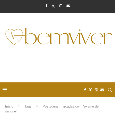
Início
Tags
Postagens marcadas com "exame de
sangue"