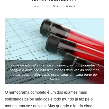
escrito por
Ricardo Bastos
Exame de laboratório analisa os principais componentes do
sangue e deve ser feito pelo menos uma vez ao ano; mas
quais informações estão escondidas em cada parte do
teste?
O hemograma completo é um dos exames mais
solicitados pelos médicos e todo mundo já fez pelo
menos uma vez na vida. Mas quando o laudo chega,