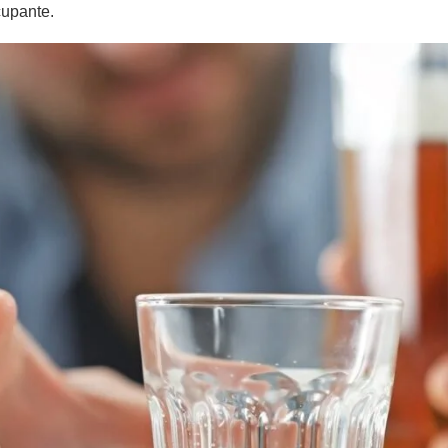
cupante.