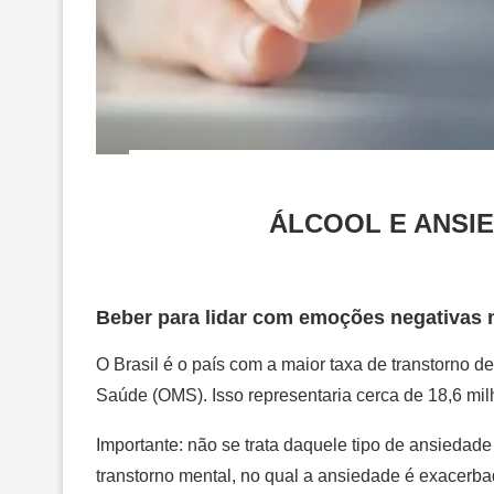
ÁLCOOL E ANSIE
Beber para lidar com emoções negativas n
O Brasil é o país com a maior taxa de transtorn
Saúde (OMS). Isso representaria cerca de 18,6 mil
Importante: não se trata daquele tipo de ansiedad
transtorno mental, no qual a ansiedade é exacer