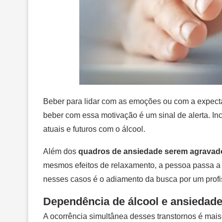
Beber para lidar com as emoções ou com a expectat
beber com essa motivação é um sinal de alerta. I
atuais e futuros com o álcool.
Além dos
quadros de ansiedade serem agravado
mesmos efeitos de relaxamento, a pessoa passa a
nesses casos é o adiamento da busca por um profi
Dependência de álcool e ansiedad
A ocorrência simultânea desses transtornos é mais