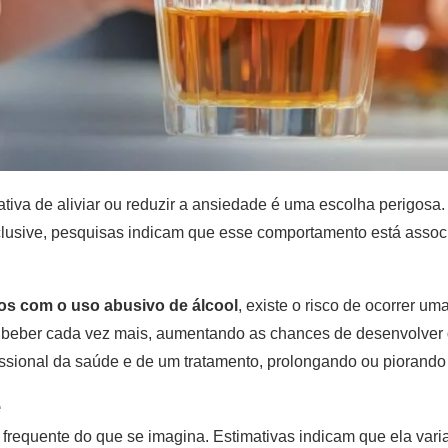
iva de aliviar ou reduzir a ansiedade é uma escolha perigosa.
nclusive, pesquisas indicam que esse comportamento está asso
s com o uso abusivo de álcool
, existe o risco de ocorrer 
 beber cada vez mais, aumentando as chances de desenvolver 
ssional da saúde e de um tratamento, prolongando ou piorando 
e
 frequente do que se imagina. Estimativas indicam que ela vari