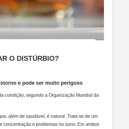
AR O DISTÚRBIO?
nstorno e pode ser muito perigoso
sta condição, segundo a Organização Mundial da
ue, além de saudável, é natural. Trata-se de um
 de concentração e problemas no sono. Em ambos