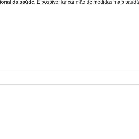
ional da saúde
. É possível lançar mão de medidas mais saudáv