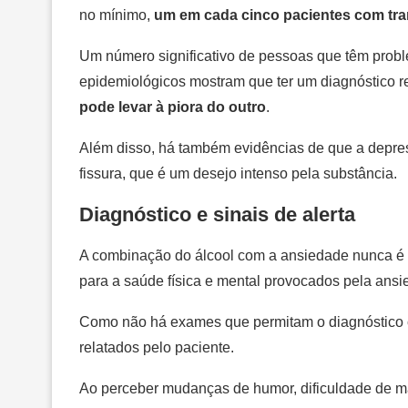
no mínimo,
um em cada cinco pacientes com tra
Um número significativo de pessoas que têm probl
epidemiológicos mostram que ter um diagnóstico re
pode levar à piora do outro
.
Além disso, há também evidências de que a depres
fissura, que é um desejo intenso pela substância.
Diagnóstico e sinais de alerta
A combinação do álcool com a ansiedade nunca é be
para a saúde física e mental provocados pela ans
Como não há exames que permitam o diagnóstico con
relatados pelo paciente.
Ao perceber mudanças de humor, dificuldade de ma