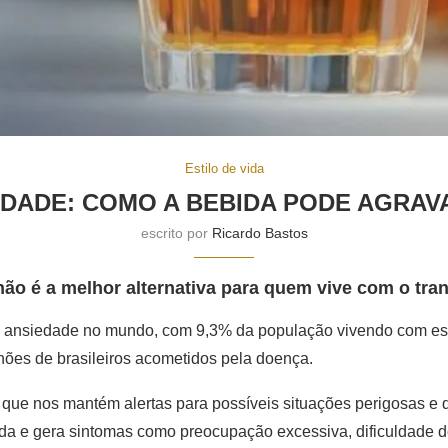
Estilo de vida
DADE: COMO A BEBIDA PODE AGRAV
escrito por
Ricardo Bastos
ão é a melhor alternativa para quem vive com o tra
o de ansiedade no mundo, com 9,3% da população vivendo com e
hões de brasileiros acometidos pela doença.
e que nos mantém alertas para possíveis situações perigosas e q
bada e gera sintomas como preocupação excessiva, dificuldade