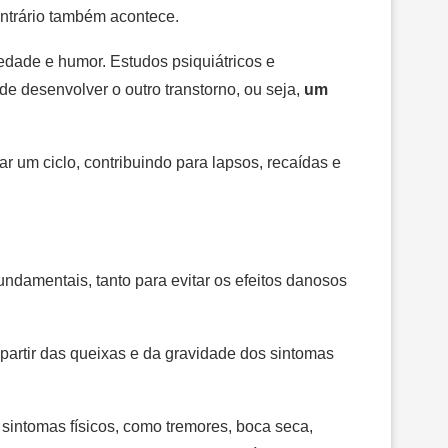
ontrário também acontece.
dade e humor. Estudos psiquiátricos e
e desenvolver o outro transtorno, ou seja,
um
um ciclo, contribuindo para lapsos, recaídas e
ndamentais, tanto para evitar os efeitos danosos
partir das queixas e da gravidade dos sintomas
sintomas físicos, como tremores, boca seca,