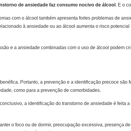
nstorno de ansiedade faz consumo nocivo de álcool
. E o c
emas com o álcool também apresenta fortes problemas de ansie
lacionado à ansiedade ou ao álcool aumenta o risco potencial d
são e a ansiedade combinadas com o uso de álcool podem criar 
néfica. Portanto, a prevenção e a identificação precoce são fu
iedade, como para a prevenção de comorbidades.
clusivo, a identificação do transtorno de ansiedade é feita a 
nter o foco ou de dormir, preocupação excessiva, presença de 