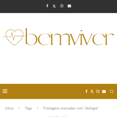
Início
Tags
Postagens marcadas com "disfagia"