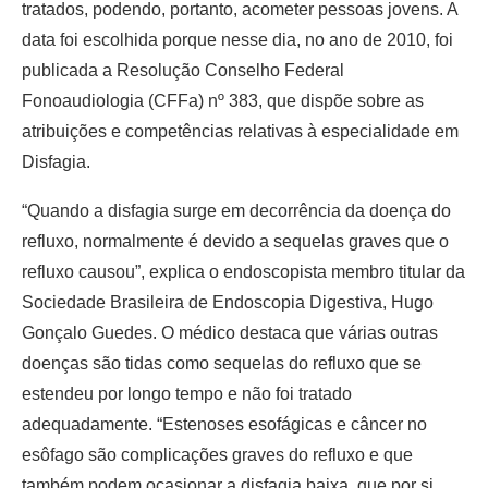
tratados, podendo, portanto, acometer pessoas jovens. A
data foi escolhida porque nesse dia, no ano de 2010, foi
publicada a Resolução Conselho Federal
Fonoaudiologia (CFFa) nº 383, que dispõe sobre as
atribuições e competências relativas à especialidade em
Disfagia.
“Quando a disfagia surge em decorrência da doença do
refluxo, normalmente é devido a sequelas graves que o
refluxo causou”, explica o endoscopista membro titular da
Sociedade Brasileira de Endoscopia Digestiva, Hugo
Gonçalo Guedes. O médico destaca que várias outras
doenças são tidas como sequelas do refluxo que se
estendeu por longo tempo e não foi tratado
adequadamente. “Estenoses esofágicas e câncer no
esôfago são complicações graves do refluxo e que
também podem ocasionar a disfagia baixa, que por si