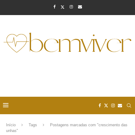
Início
Tags
Postagens marcadas com "crescimento das
unhas"