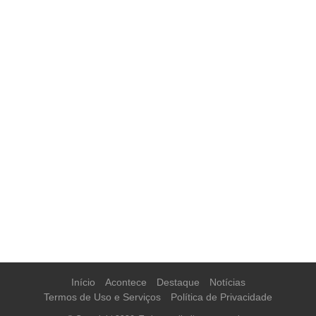
Início
Acontece
Destaque
Notícias
Termos de Uso e Serviços
Política de Privacidade