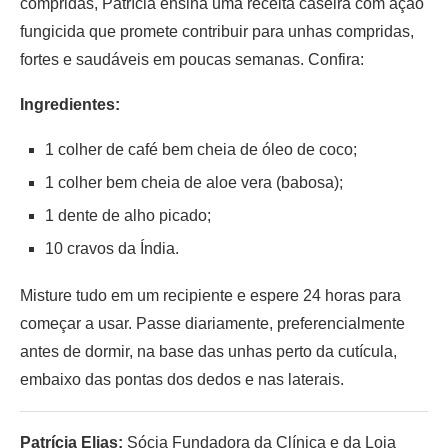
compridas, Patrícia ensina uma receita caseira com ação
fungicida que promete contribuir para unhas compridas,
fortes e saudáveis em poucas semanas. Confira:
Ingredientes:
1 colher de café bem cheia de óleo de coco;
1 colher bem cheia de aloe vera (babosa);
1 dente de alho picado;
10 cravos da Índia.
Misture tudo em um recipiente e espere 24 horas para
começar a usar. Passe diariamente, preferencialmente
antes de dormir, na base das unhas perto da cutícula,
embaixo das pontas dos dedos e nas laterais.
Patrícia Elias:
Sócia Fundadora da Clínica e da Loja