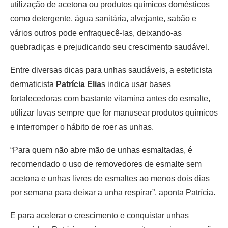
utilização de acetona ou produtos químicos domésticos
como detergente, água sanitária, alvejante, sabão e
vários outros pode enfraquecê-las, deixando-as
quebradiças e prejudicando seu crescimento saudável.
Entre diversas dicas para unhas saudáveis, a esteticista
dermaticista
Patrícia Elia
s indica usar bases
fortalecedoras com bastante vitamina antes do esmalte,
utilizar luvas sempre que for manusear produtos químicos
e interromper o hábito de roer as unhas.
“Para quem não abre mão de unhas esmaltadas, é
recomendado o uso de removedores de esmalte sem
acetona e unhas livres de esmaltes ao menos dois dias
por semana para deixar a unha respirar”, aponta Patrícia.
E para acelerar o crescimento e conquistar unhas