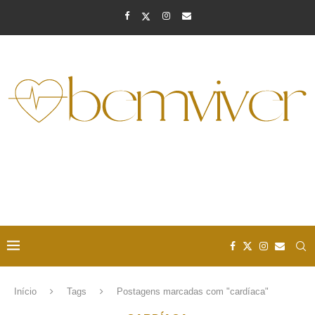
Início
Tags
Postagens marcadas com "cardíaca"