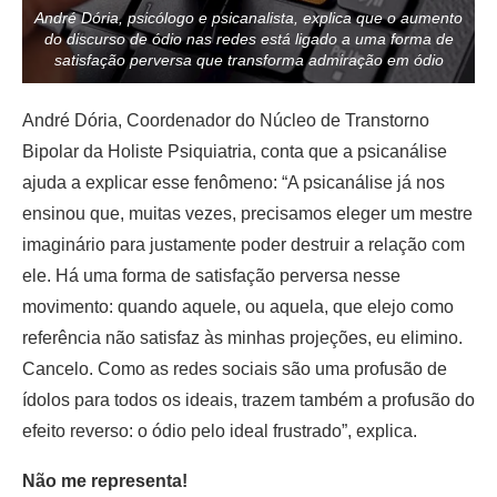
André Dória, psicólogo e psicanalista, explica que o aumento
do discurso de ódio nas redes está ligado a uma forma de
satisfação perversa que transforma admiração em ódio
André Dória, Coordenador do Núcleo de Transtorno
Bipolar da Holiste Psiquiatria, conta que a psicanálise
ajuda a explicar esse fenômeno: “A psicanálise já nos
ensinou que, muitas vezes, precisamos eleger um mestre
imaginário para justamente poder destruir a relação com
ele. Há uma forma de satisfação perversa nesse
movimento: quando aquele, ou aquela, que elejo como
referência não satisfaz às minhas projeções, eu elimino.
Cancelo. Como as redes sociais são uma profusão de
ídolos para todos os ideais, trazem também a profusão do
efeito reverso: o ódio pelo ideal frustrado”, explica.
Não me representa!