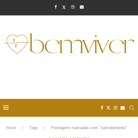
Início
Tags
Postagens marcadas com "cancelamento"