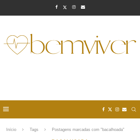
Início
Tags
Postagens marcadas com "bacalhoada"