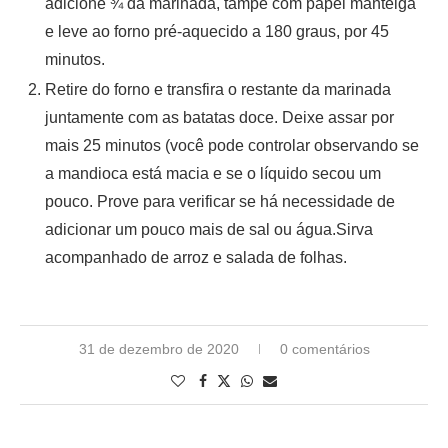
adicione ¾ da marinada, tampe com papel manteiga
e leve ao forno pré-aquecido a 180 graus, por 45
minutos.
Retire do forno e transfira o restante da marinada
juntamente com as batatas doce. Deixe assar por
mais 25 minutos (você pode controlar observando se
a mandioca está macia e se o líquido secou um
pouco. Prove para verificar se há necessidade de
adicionar um pouco mais de sal ou água.Sirva
acompanhado de arroz e salada de folhas.
31 de dezembro de 2020
0 comentários