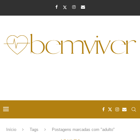
Início
Tags
Postagens marcadas com "adulto"