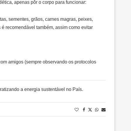
lética, apenas pôr o corpo para funcionar:
as, sementes, grãos, carnes magras, peixes,
os é recomendável também, assim como evitar
rsa com amigos (sempre observando os protocolos
cratizando a energia sustentável no País.