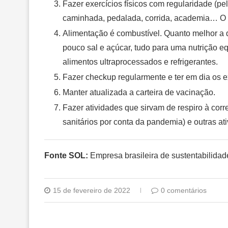
Fazer exercícios físicos com regularidade (pe
caminhada, pedalada, corrida, academia… O q
Alimentação é combustível. Quanto melhor a 
pouco sal e açúcar, tudo para uma nutrição 
alimentos ultraprocessados e refrigerantes.
Fazer checkup regularmente e ter em dia os 
Manter atualizada a carteira de vacinação.
Fazer atividades que sirvam de respiro à corr
sanitários por conta da pandemia) e outras ati
Fonte SOL:
Empresa brasileira de sustentabilidad
15 de fevereiro de 2022
0 comentários