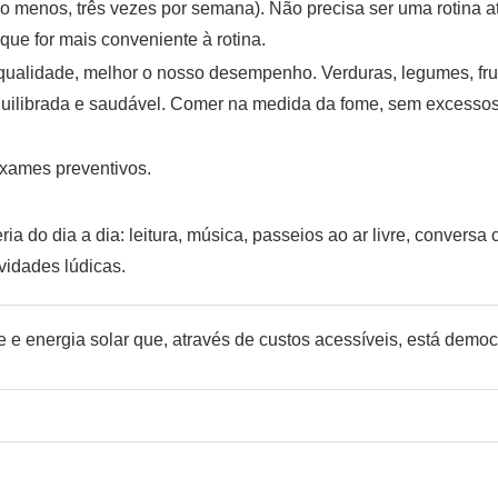
lo menos, três vezes por semana). Não precisa ser uma rotina at
ue for mais conveniente à rotina.
qualidade, melhor o nosso desempenho. Verduras, legumes, frut
equilibrada e saudável. Comer na medida da fome, sem excess
exames preventivos.
eria do dia a dia: leitura, música, passeios ao ar livre, conve
vidades lúdicas.
e e energia solar que, através de custos acessíveis, está demo