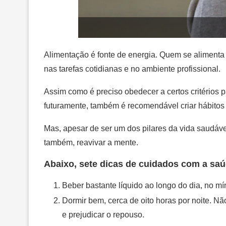
Alimentação é fonte de energia. Quem se alimenta b
nas tarefas cotidianas e no ambiente profissional.
Assim como é preciso obedecer a certos critérios pa
futuramente, também é recomendável criar hábitos
Mas, apesar de ser um dos pilares da vida saudáve
também, reavivar a mente.
Abaixo, sete dicas de cuidados com a saú
Beber bastante líquido ao longo do dia, no mín
Dormir bem, cerca de oito horas por noite. Não
e prejudicar o repouso.