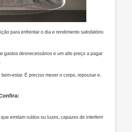
ão para enfrentar o dia e rendimento satisfatório
itar gastos desnecessários e um alto preço a pagar
.
 bem-estar. É preciso mexer o corpo, repousar e,
Confira:
 que emitam ruídos ou luzes, capazes de interferir