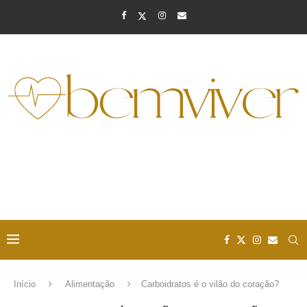
Início
Alimentação
Carboidratos é o vilão do coração?