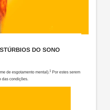
ISTÚRBIOS DO SONO
1
rome de esgotamento mental).
Por estes serem
o das condições.