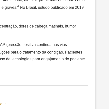
4
 e graves.
No Brasil, estudo publicado em 2019
ncentração, dores de cabeça matinais, humor
P (pressão positiva contínua nas vias
uções para o tratamento da condição. Pacientes
uso de tecnologias para engajamento do paciente
out