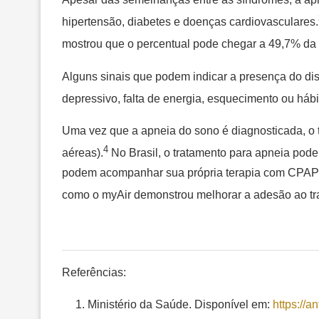
hipertensão, diabetes e doenças cardiovasculares.
mostrou que o percentual pode chegar a 49,7% da
Alguns sinais que podem indicar a presença do dis
depressivo, falta de energia, esquecimento ou hábi
Uma vez que a apneia do sono é diagnosticada, o 
4
aéreas).
No Brasil, o tratamento para apneia pod
podem acompanhar sua própria terapia com CPAP po
como o myAir demonstrou melhorar a adesão ao tr
Referências:
Ministério da Saúde. Disponível em:
https://a