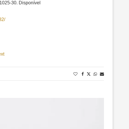
1025-30. Disponível
82/
ext