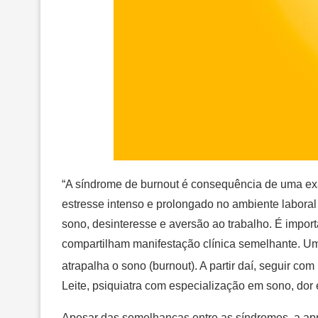
“A síndrome de burnout é consequência de uma exa
estresse intenso e prolongado no ambiente laboral 
sono, desinteresse e aversão ao trabalho. É import
compartilham manifestação clínica semelhante. Um 
atrapalha o sono (burnout). A partir daí, seguir c
Leite, psiquiatra com especialização em sono, dor e 
Apesar das semelhanças entre as síndromes, a apn