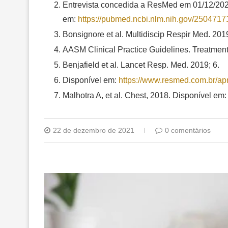
Entrevista concedida a ResMed em 01/12/2021
em:
https://pubmed.ncbi.nlm.nih.
gov/2504717
Bonsignore et al. Multidiscip Respir Med. 201
AASM Clinical Practice Guidelines. Treatment
Benjafield et al. Lancet Resp. Med. 2019; 6.
Disponível em:
https://www.resmed.com.br/
ap
Malhotra A, et al. Chest, 2018. Disponível em
22 de dezembro de 2021
0 comentários