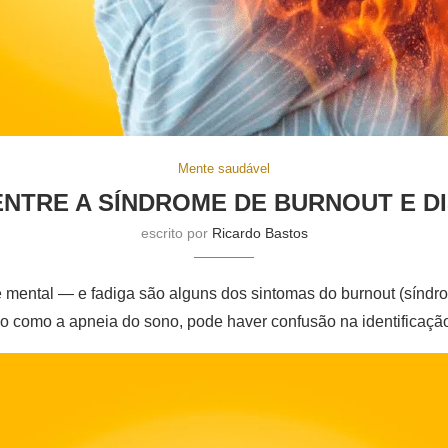
Mente saudável
NTRE A SÍNDROME DE BURNOUT E D
escrito por
Ricardo Bastos
e mental — e fadiga são alguns dos sintomas do burnout (sínd
no como a apneia do sono, pode haver confusão na identificaçã