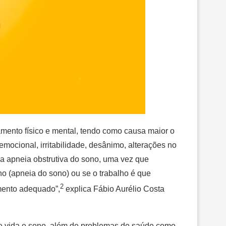
mento físico e mental, tendo como causa maior o
mocional, irritabilidade, desânimo, alterações no
 a apneia obstrutiva do sono, uma vez que
ho (apneia do sono) ou se o trabalho é que
2
amento adequado”,
explica Fábio Aurélio Costa
de vida e sono, além de problemas de saúde como