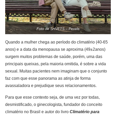
Foto de SHVETS – Pexels
Quando a mulher chega ao período do climatério (40-65
anos) e a data da menopausa se aproxima (49±2anos)
surgem muitos problemas de saúde, porém, uma das
principais queixas, pela maioria omitida, é sobre a vida
sexual. Muitas pacientes nem imaginam que o conjunto
faz com que esse panorama as atinja de forma
avassaladora e prejudique seus relacionamentos.
Para que esse contexto seja, de uma vez por todas,
desmistificado, o ginecologista, fundador do conceito
climatério no Brasil e autor do livro
Climatério para