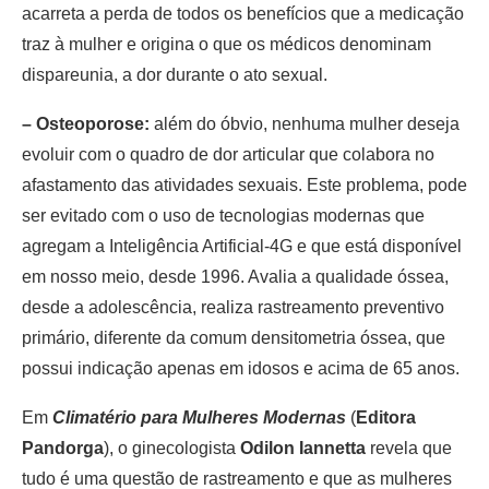
acarreta a perda de todos os benefícios que a medicação
traz à mulher e origina o que os médicos denominam
dispareunia, a dor durante o ato sexual.
– Osteoporose:
além do óbvio, nenhuma mulher deseja
evoluir com o quadro de dor articular que colabora no
afastamento das atividades sexuais. Este problema, pode
ser evitado com o uso de tecnologias modernas que
agregam a Inteligência Artificial-4G e que está disponível
em nosso meio, desde 1996. Avalia a qualidade óssea,
desde a adolescência, realiza rastreamento preventivo
primário, diferente da comum densitometria óssea, que
possui indicação apenas em idosos e acima de 65 anos.
Em
Climatério para Mulheres Modernas
(
Editora
Pandorga
), o ginecologista
Odilon Iannetta
revela que
tudo é uma questão de rastreamento e que as mulheres