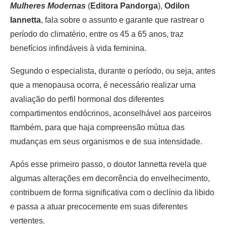
Mulheres Modernas
(
Editora Pandorga
),
Odilon
Iannetta
, fala sobre o assunto e garante que rastrear o
período do climatério, entre os 45 a 65 anos, traz
benefícios infindáveis à vida feminina.
Segundo o especialista, durante o período, ou seja, antes
que a menopausa ocorra, é necessário realizar uma
avaliação do perfil hormonal dos diferentes
compartimentos endócrinos, aconselhável aos parceiros
ttambém, para que haja compreensão mútua das
mudanças em seus organismos e de sua intensidade.
Após esse primeiro passo, o doutor Iannetta revela que
algumas alterações em decorrência do envelhecimento,
contribuem de forma significativa com o declínio da libido
e passa a atuar precocemente em suas diferentes
vertentes.