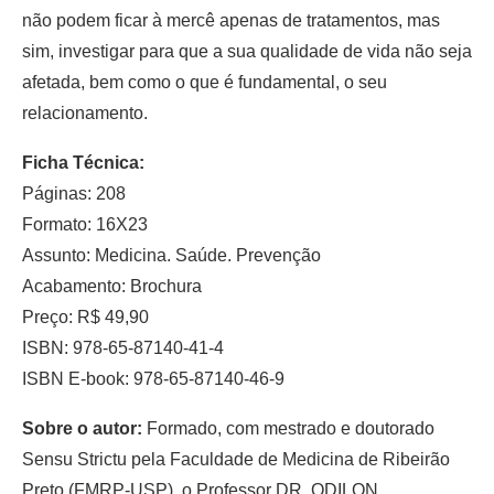
não podem ficar à mercê apenas de tratamentos, mas
sim, investigar para que a sua qualidade de vida não seja
afetada, bem como o que é fundamental, o seu
relacionamento.
Ficha Técnica:
Páginas: 208
Formato: 16X23
Assunto: Medicina. Saúde. Prevenção
Acabamento: Brochura
Preço: R$ 49,90
ISBN: 978-65-87140-41-4
ISBN E-book: 978-65-87140-46-9
Sobre o autor:
Formado, com mestrado e doutorado
Sensu Strictu pela Faculdade de Medicina de Ribeirão
Preto (FMRP-USP), o Professor DR. ODILON