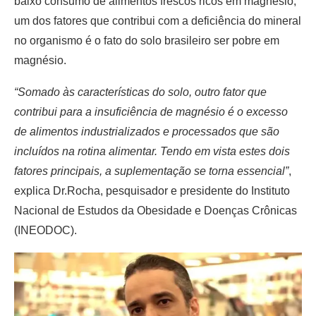
baixo consumo de alimentos frescos ricos em magnésio,
um dos fatores que contribui com a deficiência do mineral
no organismo é o fato do solo brasileiro ser pobre em
magnésio.
“Somado às características do solo, outro fator que
contribui para a insuficiência de magnésio é o excesso
de alimentos industrializados e processados que são
incluídos na rotina alimentar. Tendo em vista estes dois
fatores principais, a suplementação se torna essencial”
,
explica Dr.Rocha, pesquisador e presidente do Instituto
Nacional de Estudos da Obesidade e Doenças Crônicas
(INEODOC).