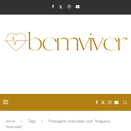
Início
Tags
Postagens marcadas com "fraqueza
muscular"