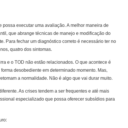
que possa executar uma avaliação. A melhor maneira de
antil, que abrange técnicas de manejo e modificação do
. Para fechar um diagnóstico correto é necessário ter no
nos, quatro dos sintomas.
rra e o TOD não estão relacionados. O que acontece é
e forma desobediente em determinado momento. Mas,
retomam a normalidade. Não é algo que vai durar muito.
ferente. As crises tendem a ser frequentes e até mais
sional especializado que possa oferecer subsídios para
uro: