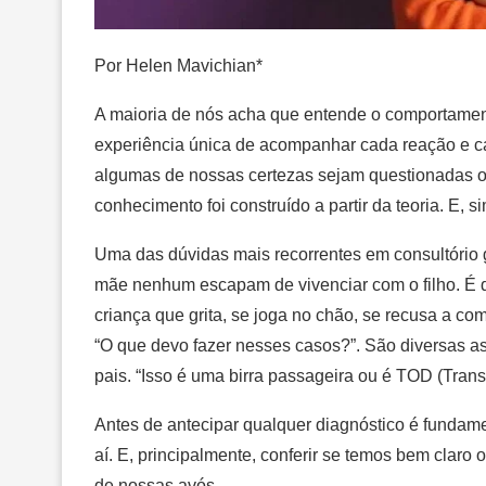
Por Helen Mavichian*
A maioria de nós acha que entende o comportamento
experiência única de acompanhar cada reação e c
algumas de nossas certezas sejam questionadas ou
conhecimento foi construído a partir da teoria. E, si
Uma das dúvidas mais recorrentes em consultório 
mãe nenhum escapam de vivenciar com o filho. É dif
criança que grita, se joga no chão, se recusa a com
“O que devo fazer nesses casos?”. São diversas as
pais. “Isso é uma birra passageira ou é TOD (Trans
Antes de antecipar qualquer diagnóstico é fundam
aí. E, principalmente, conferir se temos bem claro 
de nossas avós.