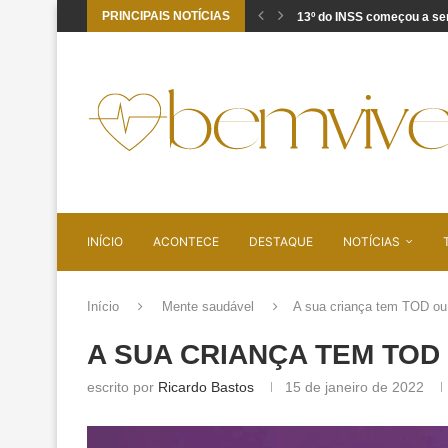
PRINCIPAIS NOTÍCIAS
Sobrecarga no trabalho: s
Cúrcuma em cápsulas: por
Recebeu aviso de pendênci
Vídeos curtos estão afeta
O domingo não termina q
Ansiedade funcional: quan
Dorme e acorda cansado?
PDRN: o que a ciência diz
INÍCIO
ACONTECE
DESTAQUE
NOTÍCIAS
Início
Mente saudável
A sua criança tem TOD ou 
A SUA CRIANÇA TEM TOD
escrito por
Ricardo Bastos
15 de janeiro de 2022