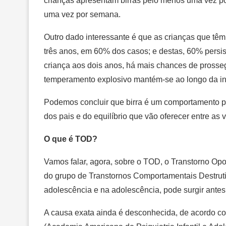
crianças apresentam birras pelo menos uma vez po
uma vez por semana.
Outro dado interessante é que as crianças que têm 
três anos, em 60% dos casos; e destas, 60% persist
criança aos dois anos, há mais chances de prossegu
temperamento explosivo mantém-se ao longo da in
Podemos concluir que birra é um comportamento pa
dos pais e do equilíbrio que vão oferecer entre as 
O que é TOD?
Vamos falar, agora, sobre o TOD, o Transtorno Opos
do grupo de Transtornos Comportamentais Destruti
adolescência e na adolescência, pode surgir antes
A causa exata ainda é desconhecida, de acordo c