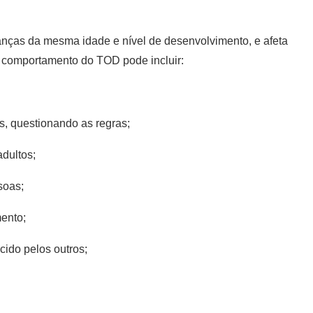
nças da mesma idade e nível de desenvolvimento, e afeta
de comportamento do TOD pode incluir:
s, questionando as regras;
dultos;
soas;
mento;
cido pelos outros;