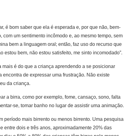
r, é bom saber que ela é esperada e, por que não, bem-
plo, com um sentimento incômodo e, ao mesmo tempo, sem
ina bem a linguagem oral; então, faz uso do recurso que
o estou bem, não estou satisfeito, me sinto incomodado”.
 mais é do que a criança aprendendo a se posicionar
a encontra de expressar uma frustração. Não existe
eu da criança.
a birra, como por exemplo, fome, cansaço, sono, falta
mentar-se, tomar banho no lugar de assistir uma animação.
um período mais birrento ou menos birrento. Uma pesquisa
que entre dois e três anos, aproximadamente 20% das