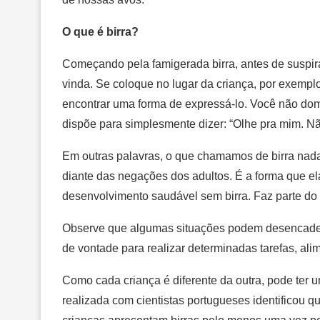
O que é birra?
Começando pela famigerada birra, antes de suspira
vinda. Se coloque no lugar da criança, por exem
encontrar uma forma de expressá-lo. Você não dom
dispõe para simplesmente dizer: “Olhe pra mim. Nã
Em outras palavras, o que chamamos de birra nada
diante das negações dos adultos. É a forma que el
desenvolvimento saudável sem birra. Faz parte do 
Observe que algumas situações podem desencadear 
de vontade para realizar determinadas tarefas, ali
Como cada criança é diferente da outra, pode ter 
realizada com cientistas portugueses identificou 