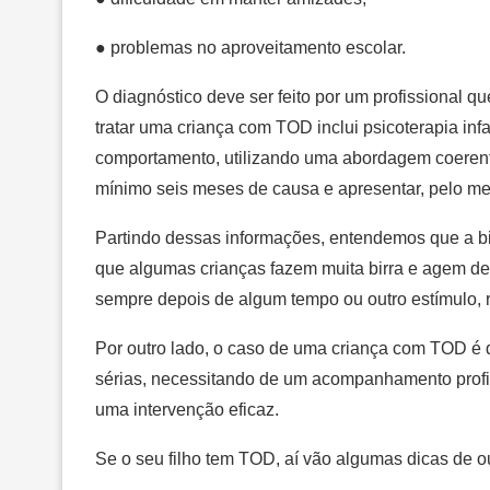
● problemas no aproveitamento escolar.
O diagnóstico deve ser feito por um profissional 
tratar uma criança com TOD inclui psicoterapia inf
comportamento, utilizando uma abordagem coerente
mínimo seis meses de causa e apresentar, pelo me
Partindo dessas informações, entendemos que a bi
que algumas crianças fazem muita birra e agem d
sempre depois de algum tempo ou outro estímulo, 
Por outro lado, o caso de uma criança com TOD é di
sérias, necessitando de um acompanhamento profis
uma intervenção eficaz.
Se o seu filho tem TOD, aí vão algumas dicas de o