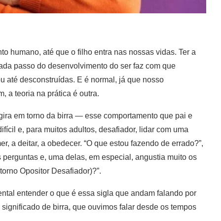
 humano, até que o filho entra nas nossas vidas. Ter a
ada passo do desenvolvimento do ser faz com que
 até desconstruídas. E é normal, já que nosso
m, a teoria na prática é outra.
gira em torno da birra — esse comportamento que pai e
ícil e, para muitos adultos, desafiador, lidar com uma
er, a deitar, a obedecer. “O que estou fazendo de errado?”,
 perguntas e, uma delas, em especial, angustia muito os
torno Opositor Desafiador)?”.
ental entender o que é essa sigla que andam falando por
o significado de birra, que ouvimos falar desde os tempos