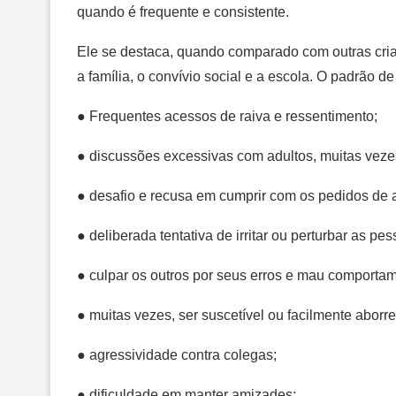
quando é frequente e consistente.
Ele se destaca, quando comparado com outras cria
a família, o convívio social e a escola. O padrão 
● Frequentes acessos de raiva e ressentimento;
● discussões excessivas com adultos, muitas veze
● desafio e recusa em cumprir com os pedidos de a
● deliberada tentativa de irritar ou perturbar as pes
● culpar os outros por seus erros e mau comporta
● muitas vezes, ser suscetível ou facilmente aborre
● agressividade contra colegas;
● dificuldade em manter amizades;